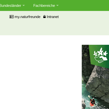
Bundesländer
Fachbereiche
my.naturfreunde
Intranet