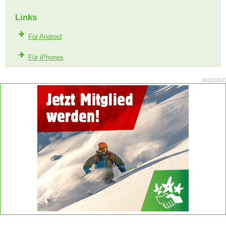
Links
Für Android
Für iPhones
ANZEIGE