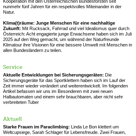
Kooperation mit den Österreichischen Bundesforsten seit
nunmehr fünf Jahren für ein respektvolles Miteinander in der
Natur.
Klima(t)räume: Junge Menschen für eine nachhaltige
Zukunft:
Mit Rucksack, Fahrrad und viel Idealismus quer durch
Österreich: Acht engagierte junge Erwachsene haben sich im Juli
2025 auf den Weg gemacht, um während der Naturfreunde
Klimatour ihre Visionen für eine bessere Umwelt mit Menschen in
allen Bundesländern zu teilen.
Service
Aktuelle Entwicklungen bei Sicherungsgeräten:
Die
Sicherungsgeräte für das Sportklettern haben sich im Lauf der
Zeit immer wieder verändert und weiterentwickelt. Im folgenden
Artikel befassen wir uns im Besonderen mit zwei neuen
Halbautomaten und einem sehr brauchbaren, aber nicht sehr
verbreiteten Tuber
Aktuell
Starke Frauen im Paraclimbing:
Linda Le Bon klettert um
Weltcupsiege, Sarah Schlager für Lebensfreude. Zwei Frauen,