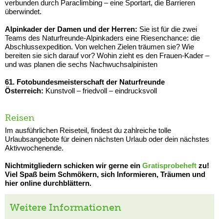
verbunden durch Paraclimbing – eine Sportart, die Barrieren
überwindet.
Alpinkader der Damen und der Herren:
Sie ist für die zwei
Teams des Naturfreunde-Alpinkaders eine Riesenchance: die
Abschlussexpedition. Von welchen Zielen träumen sie? Wie
bereiten sie sich darauf vor? Wohin zieht es den Frauen-Kader –
und was planen die sechs Nachwuchsalpinisten
61. Fotobundesmeisterschaft der Naturfreunde
Österreich:
Kunstvoll – friedvoll – eindrucksvoll
Reisen
Im ausführlichen Reiseteil, findest du zahlreiche tolle
Urlaubsangebote für deinen nächsten Urlaub oder dein nächstes
Aktivwochenende.
Nichtmitgliedern schicken wir gerne ein
Gratisprobeheft
zu!
Viel Spaß beim Schmökern, sich Informieren, Träumen und
hier online durchblättern.
Weitere Informationen