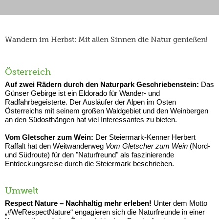
Wandern im Herbst: Mit allen Sinnen die Natur genießen!
Österreich
Auf zwei Rädern durch den Naturpark Geschriebenstein:
Das
Günser Gebirge ist ein Eldorado für Wander- und
Radfahrbegeisterte. Der Ausläufer der Alpen im Osten
Österreichs mit seinem großen Waldgebiet und den Weinbergen
an den Südosthängen hat viel Interessantes zu bieten.
Vom Gletscher zum Wein:
Der Steiermark-Kenner Herbert
Raffalt hat den Weitwanderweg
Vom Gletscher zum Wein
(Nord-
und Südroute) für den "Naturfreund" als faszinierende
Entdeckungsreise durch die Steiermark beschrieben.
Umwelt
Respect Nature – Nachhaltig mehr erleben!
Unter dem Motto
„#WeRespectNature“ engagieren sich die Naturfreunde in einer