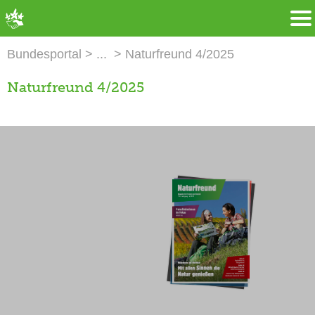
➜ Hauptregion der Seite anspringen
Bundesportal
Naturfreund 4/2025
Naturfreund 4/2025