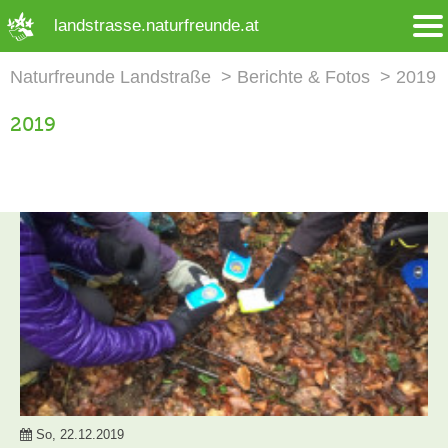
➜ Hauptregion der Seite anspringen
landstrasse.naturfreunde.at
Naturfreunde Landstraße
Berichte & Fotos
2019
2019
So, 22.12.2019