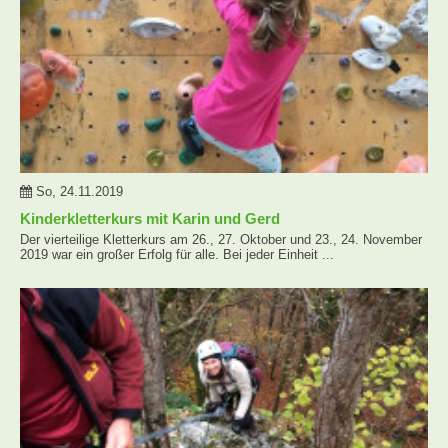
So, 24.11.2019
Kinderkletterkurs mit Karin und Gerd
Der vierteilige Kletterkurs am 26., 27. Oktober und 23., 24. November
2019 war ein großer Erfolg für alle. Bei jeder Einheit ...