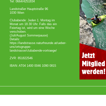
Tel: 0664/4251834
Landstraßer Hauptstraße 96
1030 Wien
Clubabende: Jeden 1. Montag im
Monat um 18.30 Uhr. Falls das ein
Feiertag ist, wird um eine Woche
verschoben.
(Juli/August Sommerpause)
Details:
https://landstrasse.naturfreunde.at/ueber-
uns/ortsgruppe-
landstrasse/clubabende-vortraege/
ZVR: 851822546
IBAN: AT04 1400 0046 1090 0815