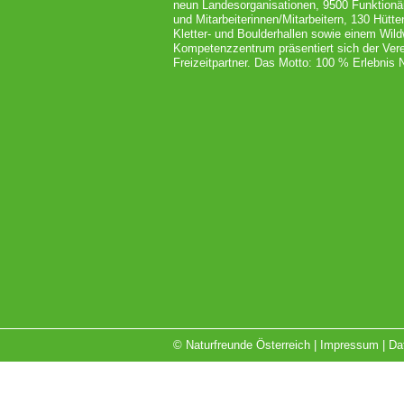
neun Landesorganisationen, 9500 Funktionä
und Mitarbeiterinnen/Mitarbeitern, 130 Hütt
Kletter- und Boulderhallen sowie einem Wil
Kompetenzzentrum präsentiert sich der Vere
Freizeitpartner. Das Motto: 100 % Erlebnis N
© Naturfreunde Österreich |
Impressum
|
Da