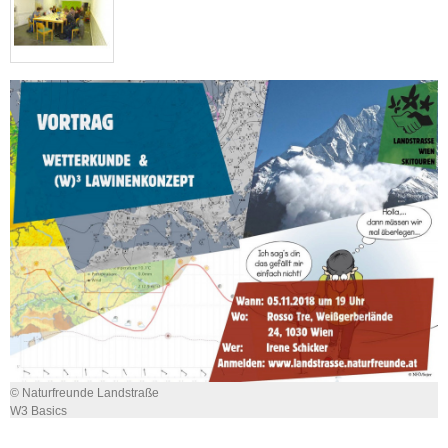
© Naturfreunde Landstraße
W3 Basics